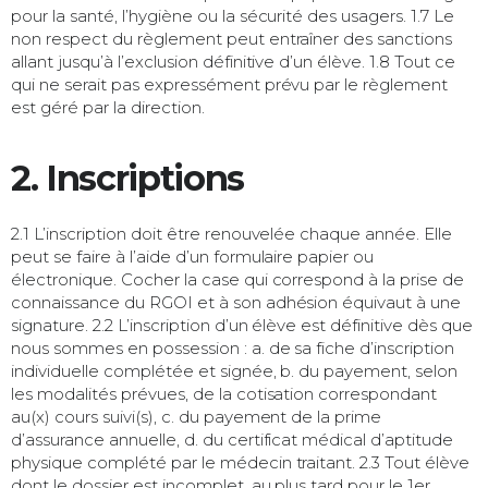
pour la santé, l’hygiène ou la sécurité des usagers. 1.7 Le
non respect du règlement peut entraîner des sanctions
allant jusqu’à l’exclusion définitive d’un élève. 1.8 Tout ce
qui ne serait pas expressément prévu par le règlement
est géré par la direction.
2. Inscriptions
2.1 L’inscription doit être renouvelée chaque année. Elle
peut se faire à l’aide d’un formulaire papier ou
électronique. Cocher la case qui correspond à la prise de
connaissance du RGOI et à son adhésion équivaut à une
signature. 2.2 L’inscription d’un élève est définitive dès que
nous sommes en possession : a. de sa fiche d’inscription
individuelle complétée et signée, b. du payement, selon
les modalités prévues, de la cotisation correspondant
au(x) cours suivi(s), c. du payement de la prime
d’assurance annuelle, d. du certificat médical d’aptitude
physique complété par le médecin traitant. 2.3 Tout élève
dont le dossier est incomplet, au plus tard pour le 1er