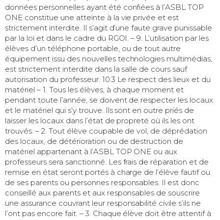
données personnelles ayant été confiées à l’ASBL TOP
ONE constitue une atteinte à la vie privée et est
strictement interdite. Il s’agit d’une faute grave punissable
par la loi et dans le cadre du RGOI. – 9. L’utilisation par les
élèves d’un téléphone portable, ou de tout autre
équipement issu des nouvelles technologies multimédias,
est strictement interdite dans la salle de cours sauf
autorisation du professeur. 10.3 Le respect des lieux et du
matériel – 1. Tous les élèves, à chaque moment et
pendant toute l’année, se doivent de respecter les locaux
et le matériel qui s’y trouve. Ils sont en outre priés de
laisser les locaux dans l’état de propreté où ils les ont
trouvés. – 2. Tout élève coupable de vol, de déprédation
des locaux, de détérioration ou de destruction de
matériel appartenant à l’ASBL TOP ONE ou aux
professeurs sera sanctionné. Les frais de réparation et de
remise en état seront portés à charge de l’élève fautif ou
de ses parents ou personnes responsables. Il est donc
conseillé aux parents et aux responsables de souscrire
une assurance couvrant leur responsabilité civile s’ils ne
l’ont pas encore fait. – 3. Chaque élève doit être attentif à