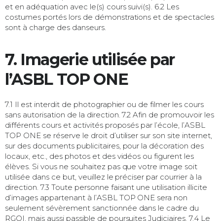
et en adéquation avec le(s) cours suivi(s). 6.2 Les
costumes portés lors de démonstrations et de spectacles
sont à charge des danseurs.
7. Imagerie utilisée par
l’ASBL TOP ONE
7.1 Il est interdit de photographier ou de filmer les cours
sans autorisation de la direction. 7.2 Afin de promouvoir les
différents cours et activités proposés par l’école, l’ASBL
TOP ONE se réserve le droit d’utiliser sur son site internet,
sur des documents publicitaires, pour la décoration des
locaux, etc., des photos et des vidéos ou figurent les
élèves. Si vous ne souhaitez pas que votre image soit
utilisée dans ce but, veuillez le préciser par courrier à la
direction. 7.3 Toute personne faisant une utilisation illicite
d’images appartenant à l’ASBL TOP ONE sera non
seulement sévèrement sanctionnée dans le cadre du
RGOI, mais aussi passible de poursuites Judiciaires. 7.4 Le