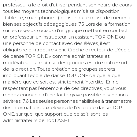
professeur a le droit d’utiliser pendant son heure de cours
tous les moyens technologiques mis à sa disposition
(tablette, smart phone …) dans le but exclusif de mener à
bien ses objectifs pédagogiques. 7.5 Lors de la formation
sur les réseaux sociaux d’un groupe mettant en contact
un professeur, un instructeur, un assistant TOP ONE ou
une personne de contact avec des élèves, il est
obligatoire d’introduire « Eric Croche directeur de L’école
de danse TOP ONE » comme administrateur et
modérateur. La maîtrise des groupes est du seul ressort
de la direction. Toute création de groupes secrets
impliquant l’école de danse TOP ONE de quelle que
manière que ce soit est strictement interdite. En ne
respectant pas l’ensemble de ces directives, vous vous
rendez coupable d’une faute grave passible d sanctions
sévères. 7.6 Les seules personnes habilitées à transmettre
des informations aux élèves de l’école de danse TOP
ONE, sur quel que support que ce soit, sont les
administrateurs de Top1 ASBL.