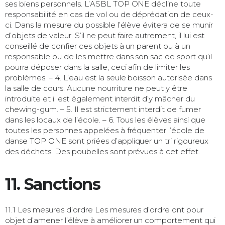
ses biens personnels. L’ASBL TOP ONE décline toute
responsabilité en cas de vol ou de déprédation de ceux-
ci. Dans la mesure du possible l’élève évitera de se munir
d’objets de valeur. S’il ne peut faire autrement, il lui est
conseillé de confier ces objets à un parent ou à un
responsable ou de les mettre dans son sac de sport qu’il
pourra déposer dans la salle, ceci afin de limiter les
problèmes. – 4. L’eau est la seule boisson autorisée dans
la salle de cours. Aucune nourriture ne peut y être
introduite et il est également interdit d’y mâcher du
chewing-gum. – 5. Il est strictement interdit de fumer
dans les locaux de l’école. – 6. Tous les élèves ainsi que
toutes les personnes appelées à fréquenter l’école de
danse TOP ONE sont priées d’appliquer un tri rigoureux
des déchets. Des poubelles sont prévues à cet effet.
11. Sanctions
11.1 Les mesures d’ordre Les mesures d’ordre ont pour
objet d’amener l’élève à améliorer un comportement qui