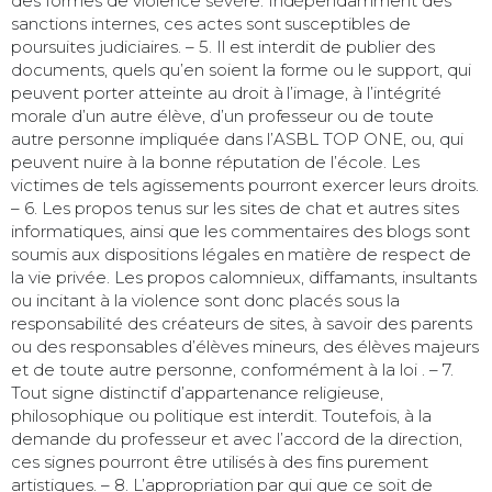
des formes de violence sévère. Indépendamment des
sanctions internes, ces actes sont susceptibles de
poursuites judiciaires. – 5. Il est interdit de publier des
documents, quels qu’en soient la forme ou le support, qui
peuvent porter atteinte au droit à l’image, à l’intégrité
morale d’un autre élève, d’un professeur ou de toute
autre personne impliquée dans l’ASBL TOP ONE, ou, qui
peuvent nuire à la bonne réputation de l’école. Les
victimes de tels agissements pourront exercer leurs droits.
– 6. Les propos tenus sur les sites de chat et autres sites
informatiques, ainsi que les commentaires des blogs sont
soumis aux dispositions légales en matière de respect de
la vie privée. Les propos calomnieux, diffamants, insultants
ou incitant à la violence sont donc placés sous la
responsabilité des créateurs de sites, à savoir des parents
ou des responsables d’élèves mineurs, des élèves majeurs
et de toute autre personne, conformément à la loi . – 7.
Tout signe distinctif d’appartenance religieuse,
philosophique ou politique est interdit. Toutefois, à la
demande du professeur et avec l’accord de la direction,
ces signes pourront être utilisés à des fins purement
artistiques. – 8. L’appropriation par qui que ce soit de