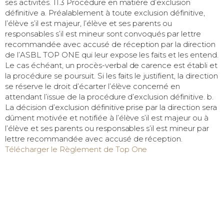
ses activités. 11.3 Procédure en matière d’exclusion
définitive a. Préalablement à toute exclusion définitive,
l’élève s’il est majeur, l’élève et ses parents ou
responsables s’il est mineur sont convoqués par lettre
recommandée avec accusé de réception par la direction
de l’ASBL TOP ONE qui leur expose les faits et les entend.
Le cas échéant, un procès-verbal de carence est établi et
la procédure se poursuit. Si les faits le justifient, la direction
se réserve le droit d’écarter l’élève concerné en
attendant l’issue de la procédure d’exclusion définitive. b.
La décision d’exclusion définitive prise par la direction sera
dûment motivée et notifiée à l’élève s’il est majeur ou à
l’élève et ses parents ou responsables s’il est mineur par
lettre recommandée avec accusé de réception.
Télécharger le Règlement de Top One