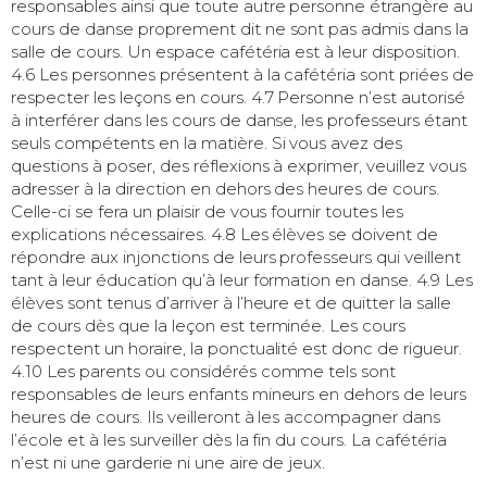
responsables ainsi que toute autre personne étrangère au
cours de danse proprement dit ne sont pas admis dans la
salle de cours. Un espace cafétéria est à leur disposition.
4.6 Les personnes présentent à la cafétéria sont priées de
respecter les leçons en cours. 4.7 Personne n’est autorisé
à interférer dans les cours de danse, les professeurs étant
seuls compétents en la matière. Si vous avez des
questions à poser, des réflexions à exprimer, veuillez vous
adresser à la direction en dehors des heures de cours.
Celle-ci se fera un plaisir de vous fournir toutes les
explications nécessaires. 4.8 Les élèves se doivent de
répondre aux injonctions de leurs professeurs qui veillent
tant à leur éducation qu’à leur formation en danse. 4.9 Les
élèves sont tenus d’arriver à l’heure et de quitter la salle
de cours dès que la leçon est terminée. Les cours
respectent un horaire, la ponctualité est donc de rigueur.
4.10 Les parents ou considérés comme tels sont
responsables de leurs enfants mineurs en dehors de leurs
heures de cours. Ils veilleront à les accompagner dans
l’école et à les surveiller dès la fin du cours. La cafétéria
n’est ni une garderie ni une aire de jeux.