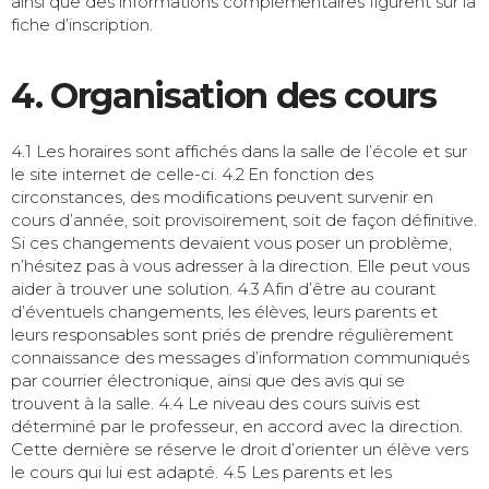
ainsi que des informations complémentaires figurent sur la
fiche d’inscription.
4. Organisation des cours
4.1 Les horaires sont affichés dans la salle de l’école et sur
le site internet de celle-ci. 4.2 En fonction des
circonstances, des modifications peuvent survenir en
cours d’année, soit provisoirement, soit de façon définitive.
Si ces changements devaient vous poser un problème,
n’hésitez pas à vous adresser à la direction. Elle peut vous
aider à trouver une solution. 4.3 Afin d’être au courant
d’éventuels changements, les élèves, leurs parents et
leurs responsables sont priés de prendre régulièrement
connaissance des messages d’information communiqués
par courrier électronique, ainsi que des avis qui se
trouvent à la salle. 4.4 Le niveau des cours suivis est
déterminé par le professeur, en accord avec la direction.
Cette dernière se réserve le droit d’orienter un élève vers
le cours qui lui est adapté. 4.5 Les parents et les