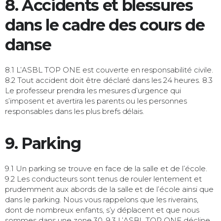
8. Accidents et blessures
dans le cadre des cours de
danse
8.1 L’ASBL TOP ONE est couverte en responsabilité civile.
8.2 Tout accident doit être déclaré dans les 24 heures. 8.3
Le professeur prendra les mesures d’urgence qui
s’imposent et avertira les parents ou les personnes
responsables dans les plus brefs délais.
9. Parking
9.1 Un parking se trouve en face de la salle et de l’école.
9.2 Les conducteurs sont tenus de rouler lentement et
prudemment aux abords de la salle et de l’école ainsi que
dans le parking. Nous vous rappelons que les riverains,
dont de nombreux enfants, s’y déplacent et que nous
sommes dans une zone 30. 9.3 L’ASBL TOP ONE décline