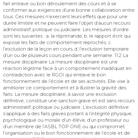
fait entrave ou bon déroulement des cours et à se
conformer aux exigences d’une bonne collaboration entre
tous. Ces mesures n’exercent leurs effets que pour une
durée limitée et ne peuvent faire l’objet d’aucun recours
administratif, politique ou judiciaire. Les mesures d’ordre
sont les suivantes : a. la réprimande, b. le rapport écrit qui
expose les faits de comportement reprochés, c.
l’exclusion de la leçon en cours, d. l’exclusion temporaire
d’un ou de plusieurs cours pendant une semaine. 11.2 La
mesure disciplinaire La mesure disciplinaire est une
réaction légitime face à un comportement inadéquat en
contradiction avec le RGOI qui entrave le bon
fonctionnement de l’école et de ses activités. Elle vise à
améliorer ce comportement et à illustrer la gravité des
faits. La mesure disciplinaire, à savoir une exclusion
définitive, constitue une sanction grave et est sans recours
administratif, politique ou judiciaire. L’exclusion définitive
s’applique à des faits graves portant à l’intégrité physique,
psychologique ou morale d’un élève, d’un professeur ou
d’un membre de l’ASBL TOP ONE ou qui compromet
l’organisation ou le bon fonctionnement de l’école et de