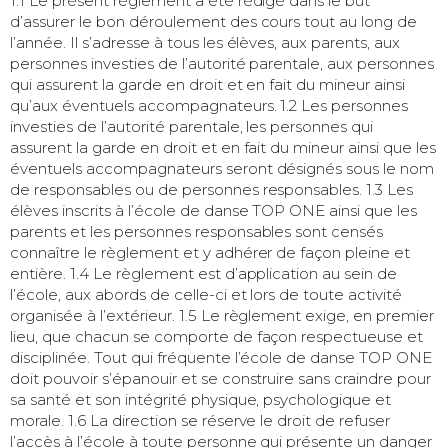
1.1 Le présent règlement a été rédigé dans le but
d’assurer le bon déroulement des cours tout au long de
l’année. Il s’adresse à tous les élèves, aux parents, aux
personnes investies de l’autorité parentale, aux personnes
qui assurent la garde en droit et en fait du mineur ainsi
qu’aux éventuels accompagnateurs. 1.2 Les personnes
investies de l’autorité parentale, les personnes qui
assurent la garde en droit et en fait du mineur ainsi que les
éventuels accompagnateurs seront désignés sous le nom
de responsables ou de personnes responsables. 1.3 Les
élèves inscrits à l’école de danse TOP ONE ainsi que les
parents et les personnes responsables sont censés
connaître le règlement et y adhérer de façon pleine et
entière. 1.4 Le règlement est d’application au sein de
l’école, aux abords de celle-ci et lors de toute activité
organisée à l’extérieur. 1.5 Le règlement exige, en premier
lieu, que chacun se comporte de façon respectueuse et
disciplinée. Tout qui fréquente l’école de danse TOP ONE
doit pouvoir s’épanouir et se construire sans craindre pour
sa santé et son intégrité physique, psychologique et
morale. 1.6 La direction se réserve le droit de refuser
l’accès à l’école à toute personne qui présente un danger