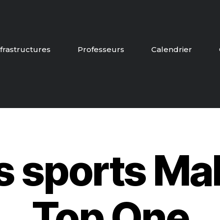
nfrastructures
Professeurs
Calendrier
es sports Ma
Top One