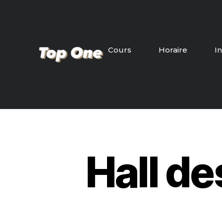
Cours
Horaire
I
Hall d