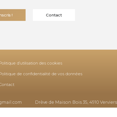
nscris !
Contact
Politique d’utilisation des cookies
Politique de confidentialité de vos données
Contact
gmail.com
Drève de Maison Bois 35, 4910 Verviers