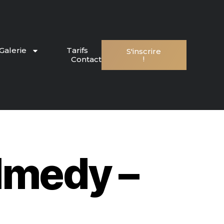
Galerie
Tarifs
S'inscrire
!
Contact
lmedy –