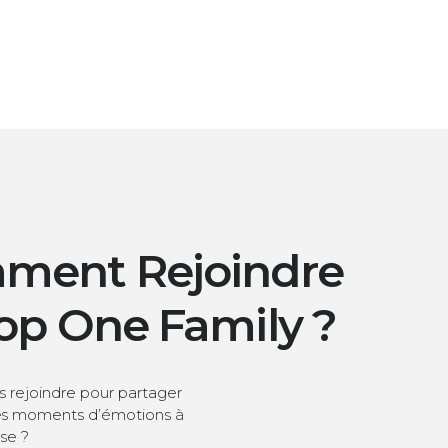
ment Rejoindre
op One Family ?
s rejoindre pour partager
s moments d’émotions à
nse ?